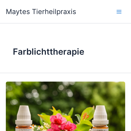
Zum
Maytes Tierheilpraxis
Inhalt
springen
Farblichttherapie